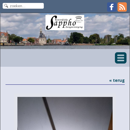
« terug