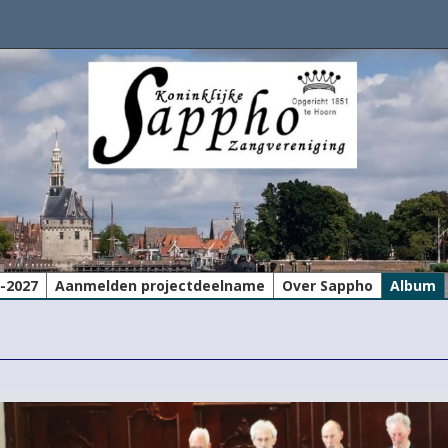
6-2027
Aanmelden projectdeelname
Over Sappho
Album