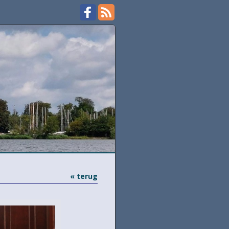
« terug