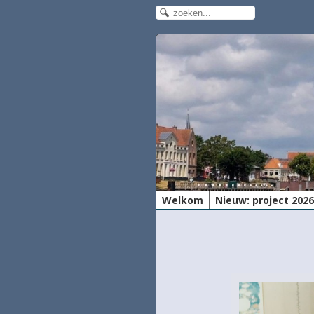
Welkom
Nieuw: project 202